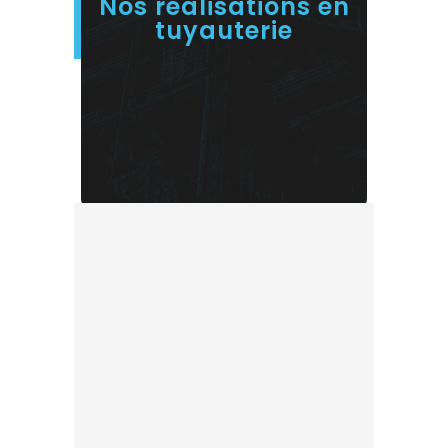
Nos réalisations en
tuyauterie