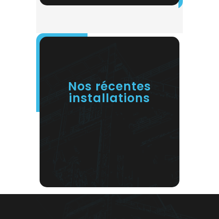
Nos récentes
installations