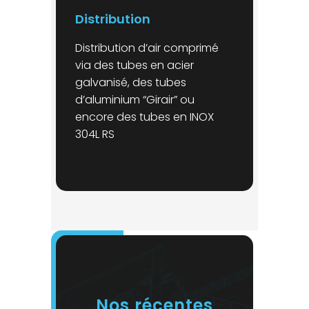
Distribution
Distribution d’air comprimé
via des tubes en acier
galvanisé, des tubes
d’aluminium “Girair” ou
encore des tubes en INOX
304L RS
Nos récentes