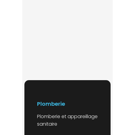
Plomberie
Plomberie et appareillage
sanitaire