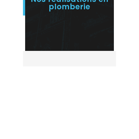
plomberie