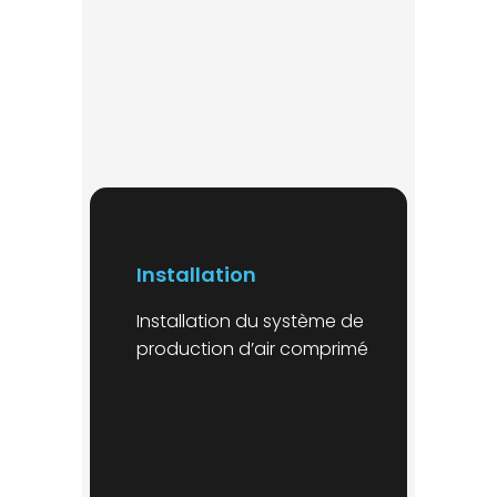
Installation
Installation du système de
production d’air comprimé