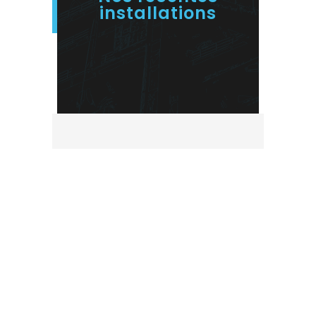
installations