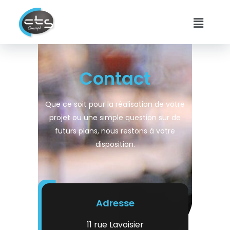
Contact
Que ce soit pour la réalisation de votre
projet ou une simple question sur de
futurs plans, nous restons à votre
disposition.
Adresse
11 rue Lavoisier